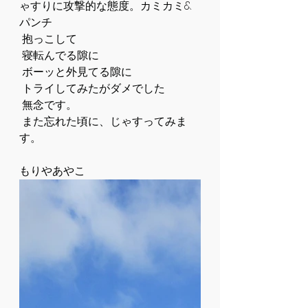
ゃすりに攻撃的な態度。カミカミ&
パンチ
 抱っこして
 寝転んでる隙に
 ボーッと外見てる隙に
 トライしてみたがダメでした
 無念です。
 また忘れた頃に、じゃすってみま
す。
もりやあやこ 