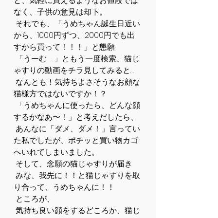
と、気軽に買えるようなお値段では
なく、子供の意見は却下。
 それでも、「うめちゃん誕生日近い
から、1000円ずつ、2000円でも出
すから買って！！！」と懇願
 「うーむ  …」ともう一度検索、猫じ
ゃすりの動画をチラ見してみると…
 なんとも！気持ちよさそうなお顔な
猫様方ではないですか！？
 「うめちゃんに使ったら、どんな顔
するかなあ〜！」と考えだしたら、
 あんなに「ダメ、ダメ！」言ってい
た私でしたが、ポチッと買い物カゴ
へいれてしまいました。
 そして、念願の猫じゃすりが届き
 みな、我先に！！と猫じゃすりを取
り合って、うめちゃんに！！
 ところが、
 気持ち良い顔をするどころか、猫じ