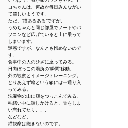
いっぽう、我が家のウメちゃん、ピ
コちゃんは、何故か毎日みんながい
て嬉しいようです。
ただ、”猫あるある“ですが、
うめちゃんと同じ部屋でノートやパ
ソコンなど広げていると上に乗って
しまいます。
迷惑ですが、なんとも憎めないので
す。
食事中の人のひざに座ってみる。
日向ぼっこの場所の”瞬間“移動。
外の観察とイメージトレーニング。
とりあえず箱という箱には一通り入
ってみる。
洗濯物の山に顔をつっこんでみる。
毛繕い中に話しかけると、舌をしま
い忘れてたり、、、
などなど、
猫観察は飽きないのです。