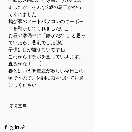
今回は入園のことを書こうかと思い
ましたが、そんな2歳の息子がやっ
てくれました…
我が家のノートパソコンのキーボー
ドを剥がしてくれました(T＿T)
お昼の準備中に「静かだな…」と思っ
ていたら、悲劇でした(笑)
子供は目が離せないですね…
これからポチポチ直していきます。
直るかな…(T＿T)
春とはいえ寒暖差が激しい今日この
頃ですので、体調に気をつけてお過
ごしください。
渡辺真弓